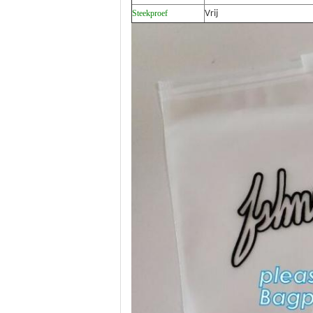
Steekproef
Vrij