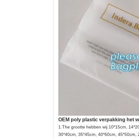
OEM poly plastic verpakking het 
1.The grootte hebben wij 10*15cm, 14*
30*40cm, 35*45cm, 40*60cm, 45*50cm, 