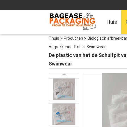
Huis
Thuis
Producten
Biologisch afbreekba
Verpakkende T-shirt Swimwear
De plastic van het de Schuifpit 
Swimwear