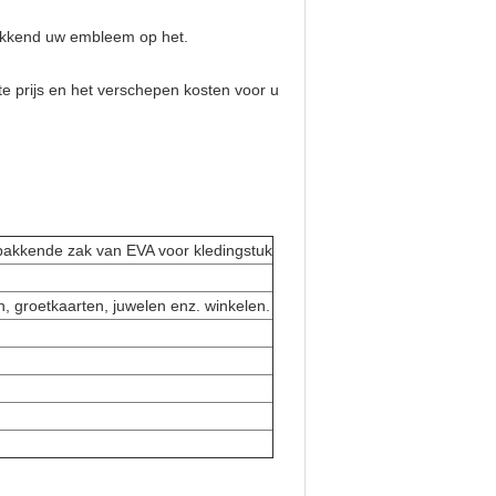
rukkend uw embleem op het.
e prijs en het verschepen kosten voor u
erpakkende zak van EVA voor kledingstuk
n, groetkaarten, juwelen enz. winkelen.