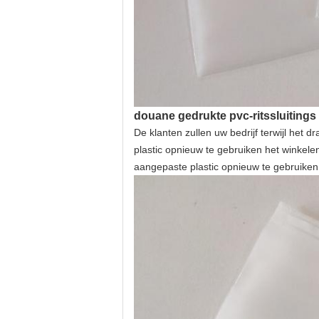
douane gedrukte pvc-ritssluitings
De klanten zullen uw bedrijf terwijl he
plastic opnieuw te gebruiken het winkel
aangepaste plastic opnieuw te gebruiken h