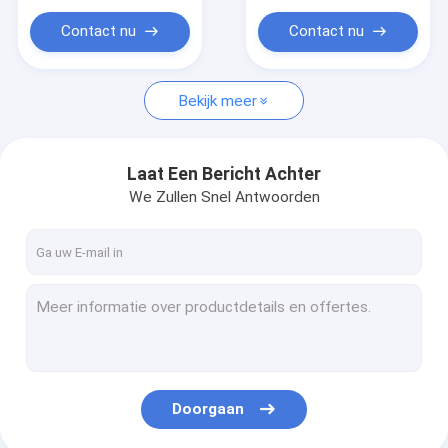
Pp geweven zakken
Giftzak Drager
Contact nu
Contact nu
Vervaardiging van de volgende:
PET-PRODUCTEN LEVERINGEN
Bekijk meer
Laat Een Bericht Achter
We Zullen Snel Antwoorden
Doorgaan