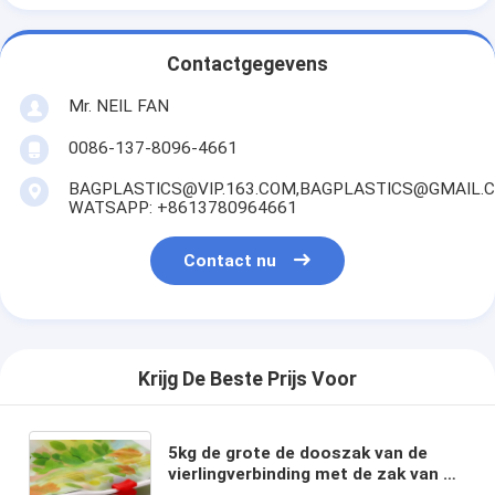
Contactgegevens
Mr. NEIL FAN
0086-137-8096-4661
BAGPLASTICS@VIP.163.COM,BAGPLASTICS@GMAIL.
WATSAPP: +8613780964661
Contact nu
Krijg De Beste Prijs Voor
5kg de grote de dooszak van de
vierlingverbinding met de zak van de
schuifritssluiting voor de