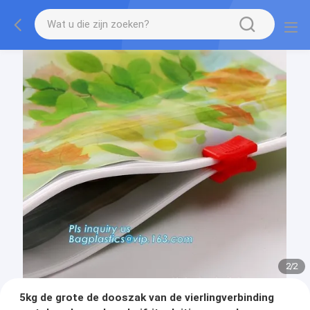
2
/
2
5kg de grote de dooszak van de vierlingverbinding