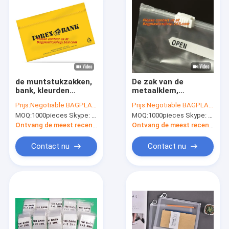
de muntstukzakken,
De zak van de
bank, kleurden
metaalklem,
gedrukte de
Schuifverbinding,
Prijs:
Negotiable BAGPLASTICS@YAHOO.COM
Prijs:
Negotiable BAGPLASTICS@YAHOO.COM
ritssluitingszak van
Schuifslot,
MOQ:
1000pieces Skype: mydearneil
MOQ:
1000pieces Skype: mydearneil
de embleemschuif,
Schuifgreep,
grote
Schuifpit,
Ontvang de meest recente Prijs
Ontvang de meest recente Prijs
verpakkingszakken
Schuifritssluiting,
voor verpakking,
schuif, Banqueting
Contact nu
Contact nu
stora van het Plastic
rolt Lijstdekking
Containersvoedsel
Huis
Producten
Ongeveer ons