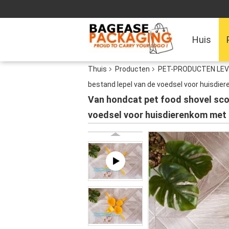
Huis
Thuis
Producten
PET-PRODUCTEN LEV
bestand lepel van de voedsel voor huisdie
Van hondcat pet food shovel sco
voedsel voor huisdierenkom met 