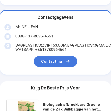
Contactgegevens
Mr. NEIL FAN
0086-137-8096-4661
BAGPLASTICS@VIP.163.COM,BAGPLASTICS@GMAIL.
WATSAPP: +8613780964661
Contact nu
Krijg De Beste Prijs Voor
Biologisch afbreekbare Groene
van de Zak Bulkbaggie van het