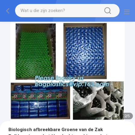
2
/
5
Biologisch afbreekbare Groene van de Zak