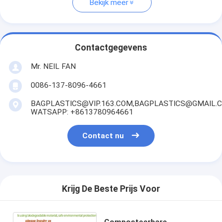
Bekijk meer
Contactgegevens
Mr. NEIL FAN
0086-137-8096-4661
BAGPLASTICS@VIP.163.COM,BAGPLASTICS@GMAIL.
WATSAPP: +8613780964661
Contact nu
Krijg De Beste Prijs Voor
Composteerbare