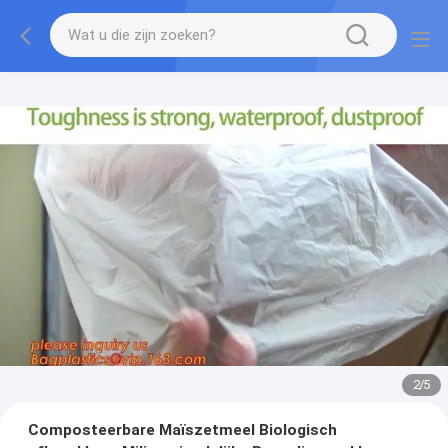
2
/
5
Composteerbare Maïszetmeel Biologisch