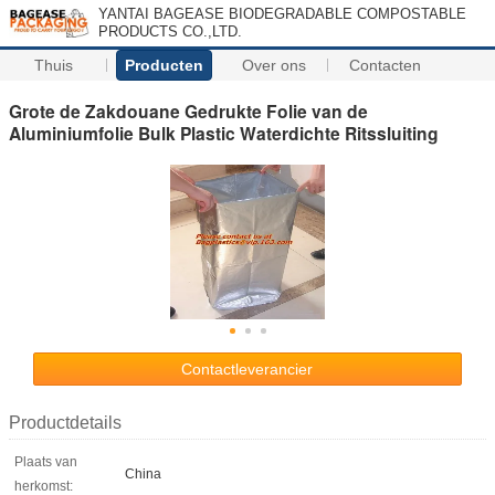
YANTAI BAGEASE BIODEGRADABLE COMPOSTABLE
PRODUCTS CO.,LTD.
Thuis
Producten
Over ons
Contacten
Grote de Zakdouane Gedrukte Folie van de
Aluminiumfolie Bulk Plastic Waterdichte Ritssluiting
Contactleverancier
Productdetails
Plaats van
China
herkomst: