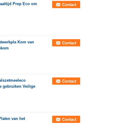
aaltijd Prep Eco om
Contact
aatwerkpla Kom van
Contact
dekom
aïszetmeeleco
Contact
e gebruiken Veilige
laten van het
Contact