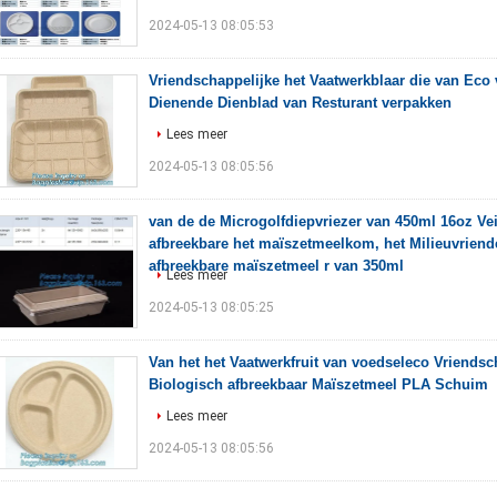
2024-05-13 08:05:53
Vriendschappelijke het Vaatwerkblaar die van Eco 
Dienende Dienblad van Resturant verpakken
Lees meer
2024-05-13 08:05:56
van de de Microgolfdiepvriezer van 450ml 16oz Vei
afbreekbare het maïszetmeelkom, het Milieuvriend
afbreekbare maïszetmeel r van 350ml
Lees meer
2024-05-13 08:05:25
Van het het Vaatwerkfruit van voedseleco Vriendsc
Biologisch afbreekbaar Maïszetmeel PLA Schuim
Lees meer
2024-05-13 08:05:56