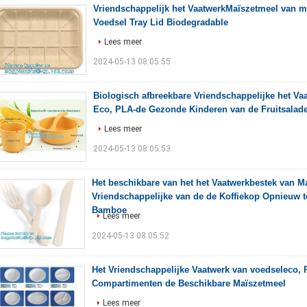
Vriendschappelijk het VaatwerkMaïszetmeel van m
Voedsel Tray Lid Biodegradable
Lees meer
2024-05-13 08:05:55
Biologisch afbreekbare Vriendschappelijke het V
Eco, PLA-de Gezonde Kinderen van de Fruitsala
Lees meer
2024-05-13 08:05:53
Het beschikbare van het het Vaatwerkbestek van M
Vriendschappelijke van de de Koffiekop Opnieuw t
Bamboe
Lees meer
2024-05-13 08:05:52
Het Vriendschappelijke Vaatwerk van voedseleco, P
Compartimenten de Beschikbare Maïszetmeel
Lees meer