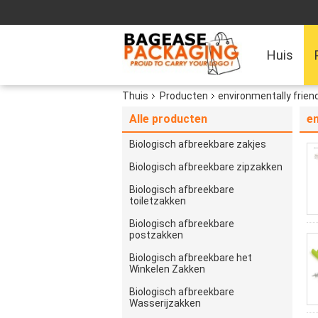
Huis
Thuis
Producten
environmentally frien
Alle producten
en
Biologisch afbreekbare zakjes
Biologisch afbreekbare zipzakken
Biologisch afbreekbare
toiletzakken
Biologisch afbreekbare
postzakken
Biologisch afbreekbare het
Winkelen Zakken
Biologisch afbreekbare
Wasserijzakken