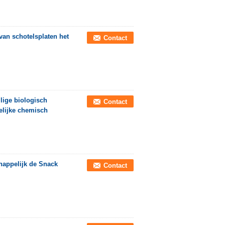
van schotelsplaten het
Contact
lige biologisch
Contact
elijke chemisch
happelijk de Snack
Contact