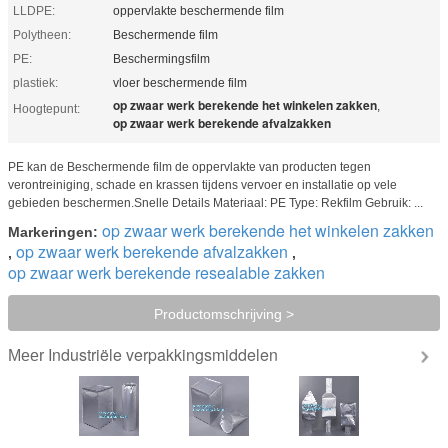
LLDPE:
oppervlakte beschermende film
Polytheen:
Beschermende film
PE:
Beschermingsfilm
plastiek:
vloer beschermende film
op zwaar werk berekende het winkelen zakken
,
Hoogtepunt:
op zwaar werk berekende afvalzakken
PE kan de Beschermende film de oppervlakte van producten tegen
verontreiniging, schade en krassen tijdens vervoer en installatie op vele
gebieden beschermen.Snelle Details Materiaal: PE Type: Rekfilm Gebruik: ...
op zwaar werk berekende het winkelen zakken
Markeringen:
op zwaar werk berekende afvalzakken
,
,
op zwaar werk berekende resealable zakken
Productomschrijving >
Industriële verpakkingsmiddelen
Meer