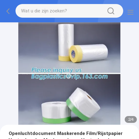
2
/
4
Openluchtdocument Maskerende Film/Rijstpapier