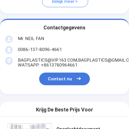
Bekijk meer
Contactgegevens
Mr. NEIL FAN
0086-137-8096-4661
BAGPLASTICS@VIP.163.COM,BAGPLASTICS@GMAIL.
WATSAPP: +8613780964661
Contact nu
Krijg De Beste Prijs Voor
Openluchtdocument