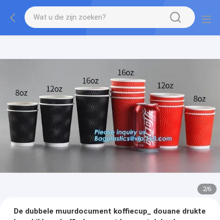
2
/
6
De dubbele muurdocument koffiecup_ douane drukte