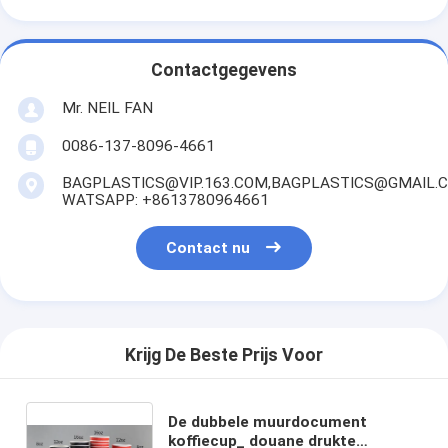
Contactgegevens
Mr. NEIL FAN
0086-137-8096-4661
BAGPLASTICS@VIP.163.COM,BAGPLASTICS@GMAIL.
WATSAPP: +8613780964661
Contact nu
Krijg De Beste Prijs Voor
De dubbele muurdocument
koffiecup_ douane drukte